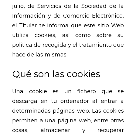
julio, de Servicios de la Sociedad de la
Información y de Comercio Electrónico,
el Titular te informa que este sitio Web
utiliza cookies, así como sobre su
política de recogida y el tratamiento que
hace de las mismas.
Qué son las cookies
Una cookie es un fichero que se
descarga en tu ordenador al entrar a
determinadas páginas web. Las cookies
permiten a una página web, entre otras
cosas, almacenar y recuperar