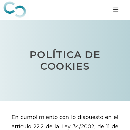
Saltar
Me
al
contenido
POLÍTICA DE
COOKIES
En cumplimiento con lo dispuesto en el
artículo 22.2 de la Ley 34/2002, de 11 de