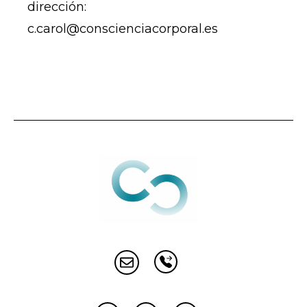
dirección:
c.carol@conscienciacorporal.es