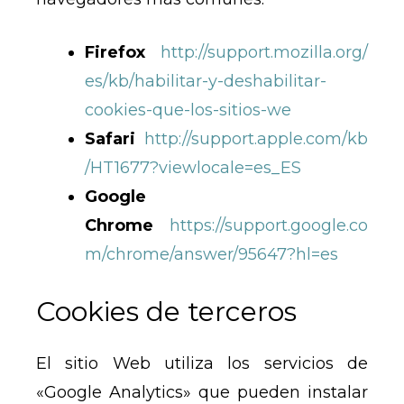
Firefox
http://support.mozilla.org/
es/kb/habilitar-y-deshabilitar-
cookies-que-los-sitios-we
Safari
http://support.apple.com/kb
/HT1677?viewlocale=es_ES
Google
Chrome
https://support.google.co
m/chrome/answer/95647?hl=es
Cookies de terceros
El sitio Web utiliza los servicios de
«Google Analytics» que pueden instalar